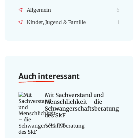
Allgemein
6
Kinder, Jugend & Familie
1
Auch interessant
Mit Sachverstand und
Menschlichkeit – die
Schwangerschaftsberatung
des SkF
6. Mai 2025