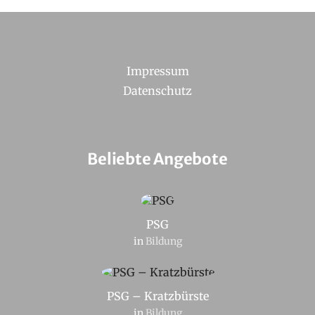
Impressum
Datenschutz
Beliebte Angebote
PSG
in
Bildung
PSG – Kratzbürste
in
Bildung