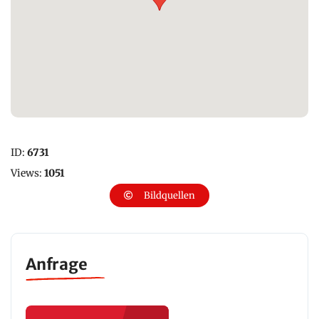
ID:
6731
Views:
1051
Bildquellen
Anfrage