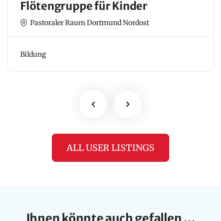
Flötengruppe für Kinder
Pastoraler Raum Dortmund Nordost
Bildung
ALL USER LISTINGS
Ihnen könnte auch gefallen ...