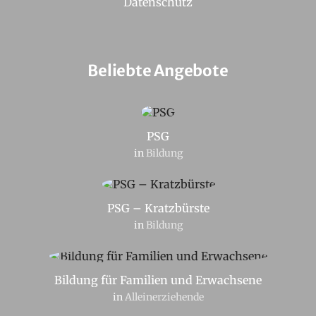
Datenschutz
Beliebte Angebote
PSG
in
Bildung
PSG – Kratzbürste
in
Bildung
Bildung für Familien und Erwachsene
in
Alleinerziehende