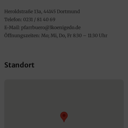
Heroldstraße 13a, 44145 Dortmund
Telefon: 0231 / 81 40 69
E-Mail: pfarrbuero@3koenigedo.de
Öffnungszeiten: Mo; Mi, Do, Fr 8:30 – 11:30 Uhr
Standort