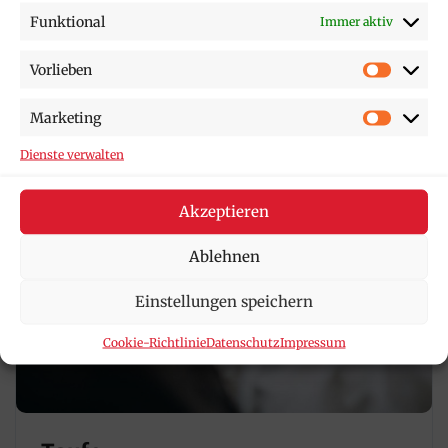
Funktional
Immer aktiv
Mehr von diesem Anbieter
Vorlieben
Marketing
Dienste verwalten
Akzeptieren
Ablehnen
Einstellungen speichern
Cookie-Richtlinie
Datenschutz
Impressum