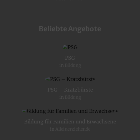
Beliebte Angebote
PSG
in
Bildung
PSG – Kratzbürste
in
Bildung
Bildung für Familien und Erwachsene
in
Alleinerziehende