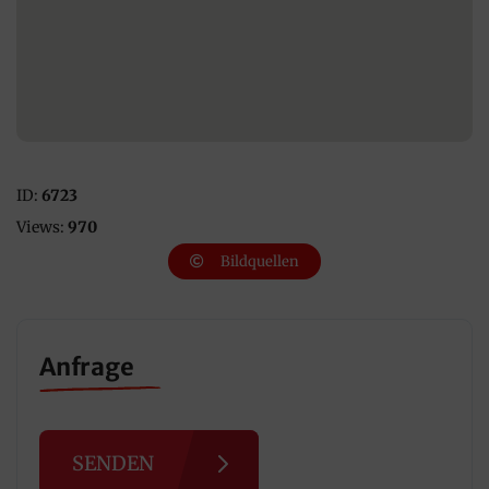
ID:
6723
Views:
970
Bildquellen
Anfrage
SENDEN