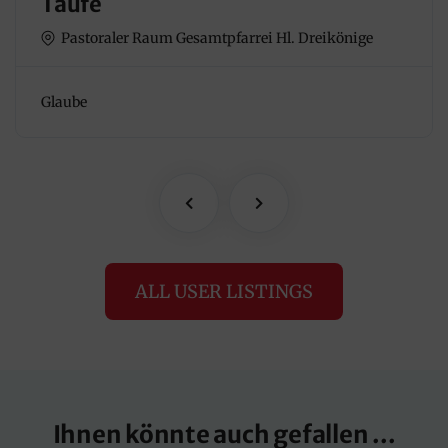
Taufe
Pastoraler Raum Gesamtpfarrei Hl. Dreikönige
Glaube
ALL USER LISTINGS
Ihnen könnte auch gefallen ...