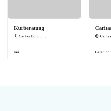
Kurberatung
Carita
Caritas Dortmund
Carita
Kur
Beratung