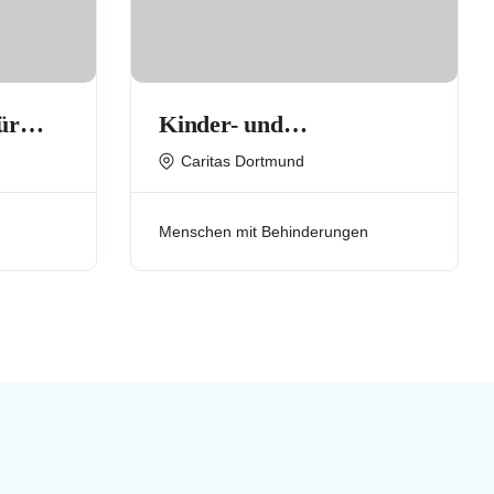
ür
Kinder- und
Familienfreizeiten
Caritas Dortmund
Menschen mit Behinderungen