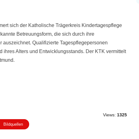
ert sich der Katholische Trägerkreis Kindertagespflege
rkannte Betreuungsform, die sich durch ihre
tur auszeichnet. Qualifizierte Tagespflegepersonen
d ihres Alters und Entwicklungsstands. Der KTK vermittelt
tmund.
Views:
1325
Bildquellen