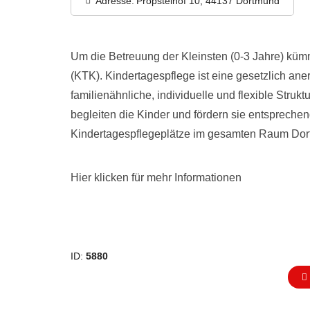
Adresse:
Propsteihof 10, 44137 Dortmund
Um die Betreuung der Kleinsten (0-3 Jahre) kümm
(KTK). Kindertagespflege ist eine gesetzlich ane
familienähnliche, individuelle und flexible Struk
begleiten die Kinder und fördern sie entsprechen
Kindertagespflegeplätze im gesamten Raum Dor
Hier klicken für mehr Informationen
ID:
5880