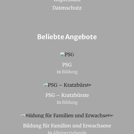
Datenschutz
Beliebte Angebote
PSG
in
Bildung
PSG – Kratzbürste
in
Bildung
Bildung für Familien und Erwachsene
in
Alleinerziehende