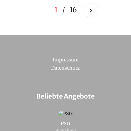
1
/
16
Impressum
Datenschutz
Beliebte Angebote
PSG
in
Bildung