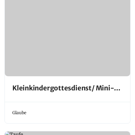
Kleinkindergottesdienst/ Mini-
Gottesdienst
Glaube