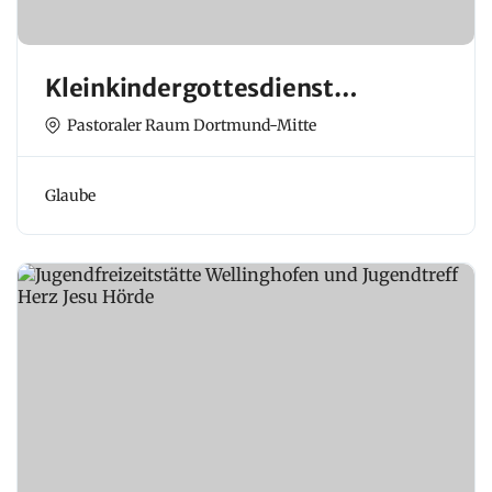
Kleinkindergottesdienst
(Wortgottesdienste)
Pastoraler Raum Dortmund-Mitte
Glaube