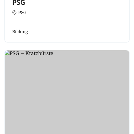
PSG
PSG
Bildung