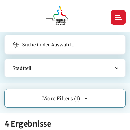
Stadtteil
More Filters (1)
4 Ergebnisse