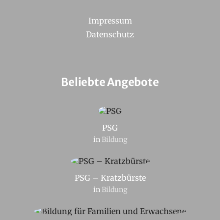
Impressum
Datenschutz
Beliebte Angebote
PSG
in
Bildung
PSG – Kratzbürste
in
Bildung