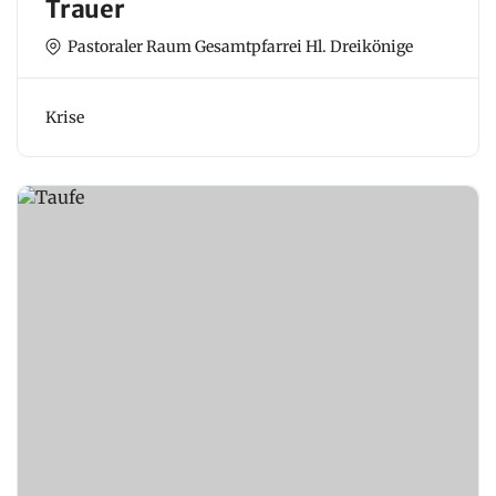
Trauer
Pastoraler Raum Gesamtpfarrei Hl. Dreikönige
Krise