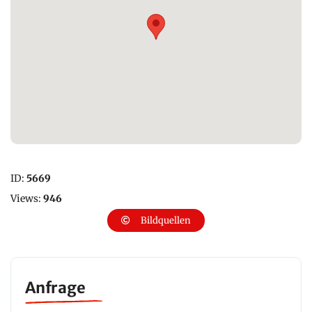
ID:
5669
Views:
946
Bildquellen
Anfrage