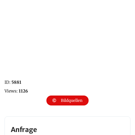
ID:
5881
Views:
1126
Bildquellen
Anfrage