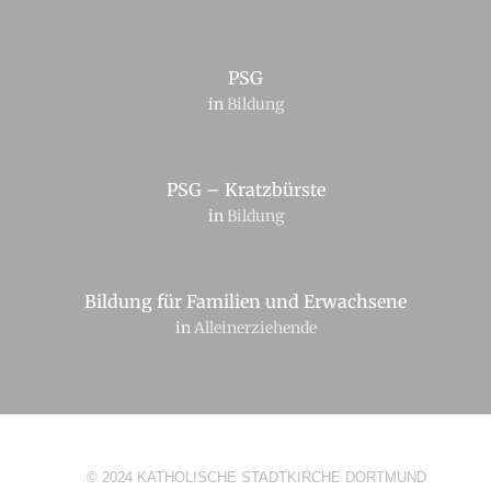
PSG
in
Bildung
PSG – Kratzbürste
in
Bildung
Bildung für Familien und Erwachsene
in
Alleinerziehende
© 2024 KATHOLISCHE STADTKIRCHE DORTMUND