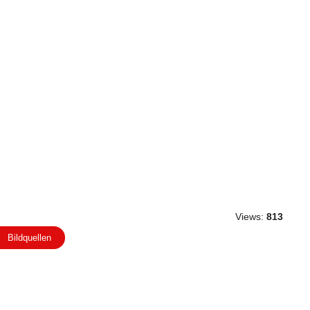
Views:
813
Bildquellen