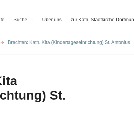
ite
Suche
Über uns
zur Kath. Stadtkirche Dortmu
Brechten: Kath. Kita (Kindertageseinrichtung) St. Antonius
ita
chtung) St.