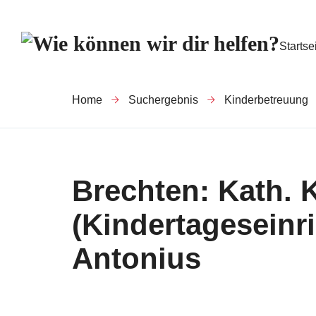
Startse
Home
Suchergebnis
Kinderbetreuung
Brechten: Kath. K
(Kindertageseinri
Antonius