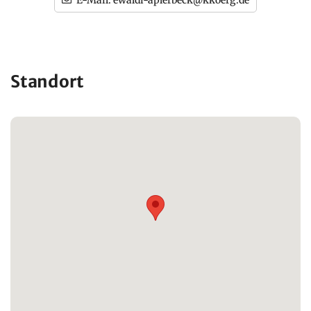
E-Mail:
ewaldi-aplerbeck@kkoerg.de
Standort