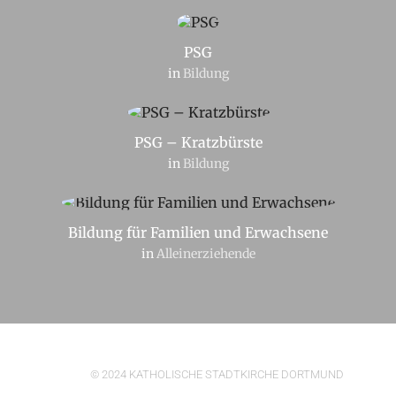
PSG
in
Bildung
PSG – Kratzbürste
in
Bildung
Bildung für Familien und Erwachsene
in
Alleinerziehende
© 2024 KATHOLISCHE STADTKIRCHE DORTMUND