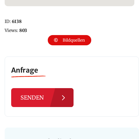
ID:
6138
Views:
803
Bildquellen
Anfrage
SENDEN