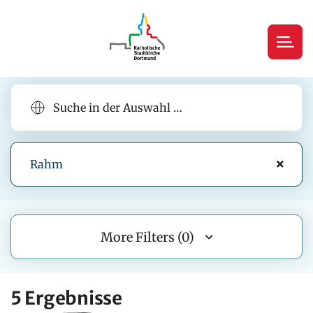
Rahm
More Filters (0)
5 Ergebnisse