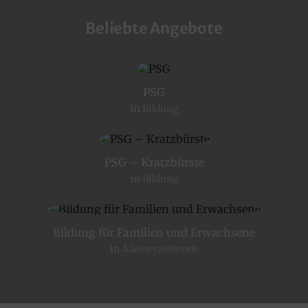
Beliebte Angebote
PSG
in
Bildung
PSG – Kratzbürste
in
Bildung
Bildung für Familien und Erwachsene
in
Alleinerziehende