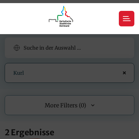
Kurl
More Filters (0)
2 Ergebnisse