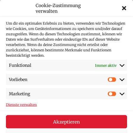
Eheschließung
Cookie-Zustimmung
verwalten
Pastoraler Raum Dortmund Nordost
Um dir ein optimales Erlebnis zu bieten, verwenden wir Technologien
wie Cookies, um Geräteinformationen zu speichern und/oder darauf
Ehe und Lebensgemeinschaften
zuzugreifen. Wenn du diesen Technologien zustimmst, können wir
Daten wie das Surfverhalten oder eindeutige IDs auf dieser Website
verarbeiten. Wenn du deine Zustimmung nicht erteilst oder
zurückziehst, können bestimmte Merkmale und Funktionen
beeinträchtigt werden.
Funktional
Immer aktiv
Vorlieben
Marketing
Dienste verwalten
Akzeptieren