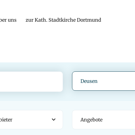
ber uns
zur Kath. Stadtkirche Dortmund
Deusen
ieter
Angebote