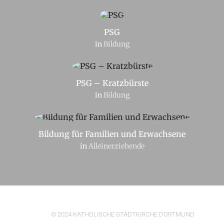
PSG
in
Bildung
PSG – Kratzbürste
in
Bildung
Bildung für Familien und Erwachsene
in
Alleinerziehende
© 2024 KATHOLISCHE STADTKIRCHE DORTMUND