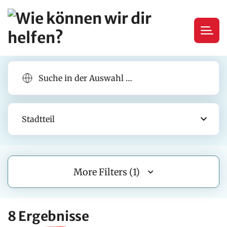
Stadtteil
More Filters (1)
8 Ergebnisse